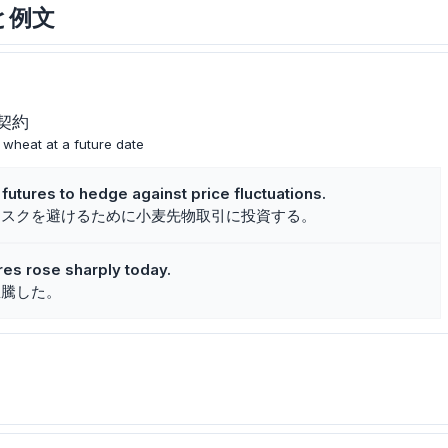
味と例文
契約
g wheat at a future date
futures to hedge against price fluctuations.
リスクを避けるために小麦先物取引に投資する。
res rose sharply today.
急騰した。