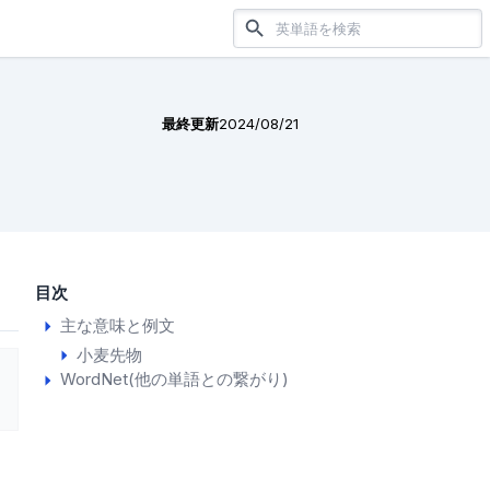
最終更新
2024/08/21
目次
主な意味と例文
小麦先物
WordNet(他の単語との繋がり)