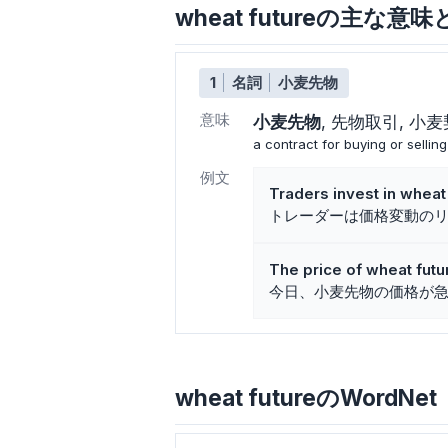
wheat futureの主な意
1
名詞
小麦先物
意味
小麦先物
先物取引
小麦
a contract for buying or sellin
例文
Traders invest in wheat 
トレーダーは価格変動の
The price of wheat futu
今日、小麦先物の価格が
wheat futureのWordNet