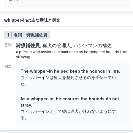
whipper-inの主な意味と例文
1
名詞
狩猟補佐員
意味
狩猟補佐員
猟犬の管理人
ハンツマンの補佐
a person who assists the huntsman by keeping the hounds from
straying
例文
The whipper-in helped keep the hounds in line.
ウィッパーインは猟犬を整列させるのを手伝ってい
た。
As a whipper-in, he ensures the hounds do not
stray.
ウィッパーインとして彼は猟犬が迷わないようにす
る。