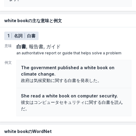
white bookの主な意味と例文
1
名詞
白書
意味
白書
報告書
ガイド
an authoritative report or guide that helps solve a problem
例文
The government published a white book on
climate change.
政府は気候変動に関する白書を発表した。
She read a white book on computer security.
彼女はコンピュータセキュリティに関する白書を読ん
だ。
white bookのWordNet