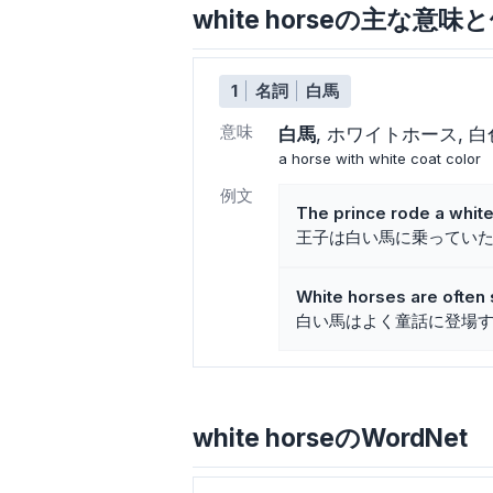
white horseの主な意味
1
名詞
白馬
意味
白馬
ホワイトホース
白
a horse with white coat color
例文
The prince rode a white
王子は白い馬に乗ってい
White horses are often s
白い馬はよく童話に登場
white horseのWordNet