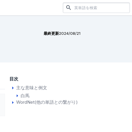
最終更新
2024/08/21
目次
主な意味と例文
白馬
WordNet(他の単語との繋がり)