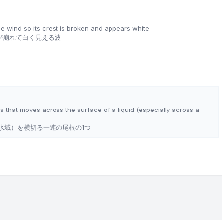
he wind so its crest is broken and appears white
が崩れて白く見える波
波
es that moves across the surface of a liquid (especially across a
水域）を横切る一連の尾根の1つ