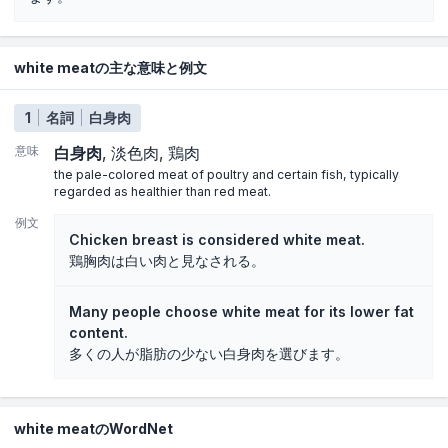
white meatの主な意味と例文
1
名詞
白身肉
意味
白身肉
淡色肉
鶏肉
the pale-colored meat of poultry and certain fish, typically
regarded as healthier than red meat.
例文
Chicken breast is considered white meat.
鶏胸肉は白い肉と見なされる。
Many people choose white meat for its lower fat
content.
多くの人が脂肪の少ない白身肉を選びます。
white meatのWordNet