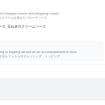
eed chopped onions and whipping cream
生クリームを加えたベローテソース
ーズ
玉ねぎのクリームソース
essing or topping served as an accompaniment to food
かなレリッシュやドレッシング、トッピング