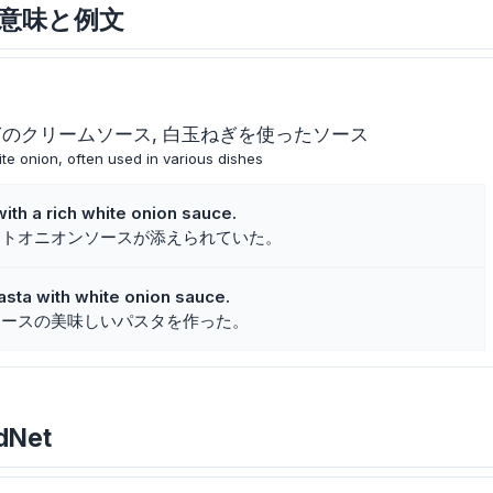
の主な意味と例文
ぎのクリームソース
白玉ねぎを使ったソース
e onion, often used in various dishes
th a rich white onion sauce.
イトオニオンソースが添えられていた。
sta with white onion sauce.
ソースの美味しいパスタを作った。
dNet