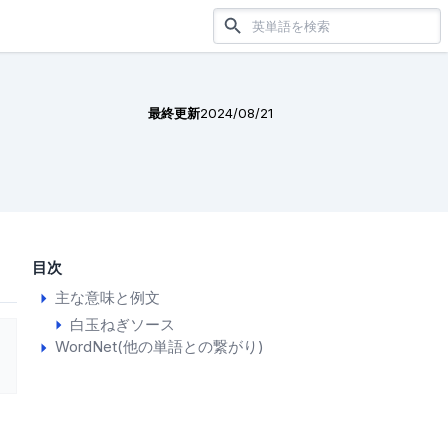
最終更新
2024/08/21
目次
主な意味と例文
白玉ねぎソース
WordNet(他の単語との繋がり)