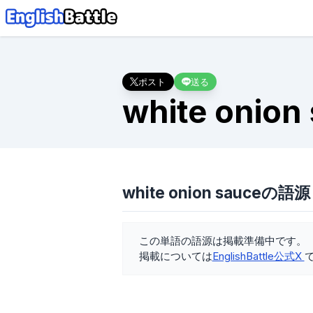
ポスト
送る
white onion
white onion sauceの語源
この単語の語源は掲載準備中です。
掲載については
EnglishBattle公式X