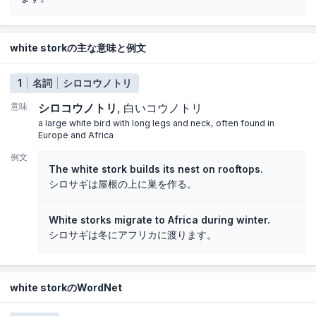
white storkの主な意味と例文
1
名詞
シロコウノトリ
意味
シロコウノトリ
白いコウノトリ
a large white bird with long legs and neck, often found in
Europe and Africa
例文
The white stork builds its nest on rooftops.
シロサギは屋根の上に巣を作る。
White storks migrate to Africa during winter.
シロサギは冬にアフリカに渡ります。
white storkのWordNet