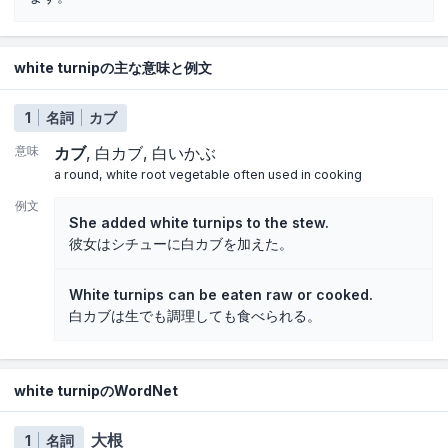
white turnipの主な意味と例文
1
名詞
カブ
意味
カブ
白カブ
白いかぶ
a round, white root vegetable often used in cooking
例文
She added white turnips to the stew.
彼女はシチューに白カブを加えた。
White turnips can be eaten raw or cooked.
白カブは生でも調理しても食べられる。
white turnipのWordNet
大根
1
名詞