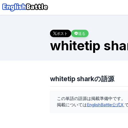
ポスト
送る
whitetip sha
whitetip sharkの語源
この単語の語源は掲載準備中です。
掲載については
EnglishBattle公式X