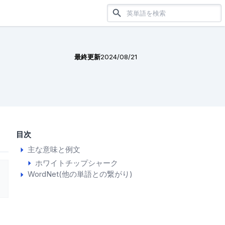
最終更新
2024/08/21
目次
主な意味と例文
ホワイトチップシャーク
WordNet(他の単語との繋がり)