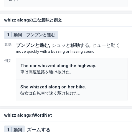
whizz alongの主な意味と例文
1
動詞
ブンブンと進む
意味
ブンブンと進む
シュッと移動する
ヒューと動く
move quickly with a buzzing or hissing sound
例文
The car whizzed along the highway.
車は高速道路を駆け抜けた。
She whizzed along on her bike.
彼女は自転車で速く駆け抜けた。
whizz alongのWordNet
ズームする
1
動詞