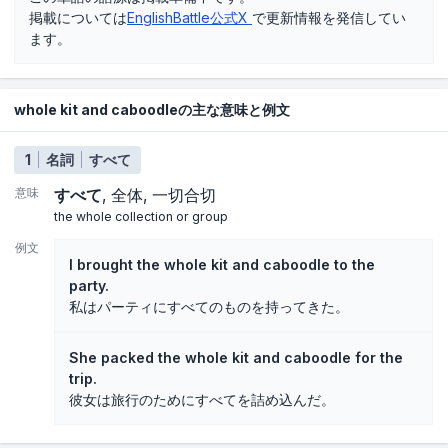
掲載については
EnglishBattle公式X
で更新情報を発信してい
ます。
whole kit and caboodleの主な意味と例文
1
名詞
すべて
意味
すべて
全体
一切合切
the whole collection or group
例文
I brought the whole kit and caboodle to the
party.
私はパーティにすべてのものを持ってきた。
She packed the whole kit and caboodle for the
trip.
彼女は旅行のためにすべてを詰め込んだ。