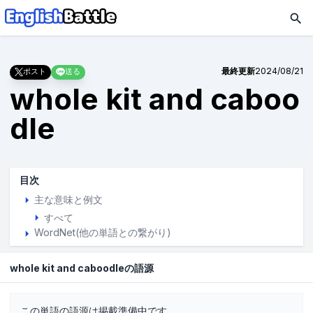
最終更新
2024/08/21
ポスト
送る
whole kit and caboo
dle
目次
主な意味と例文
すべて
WordNet(他の単語との繋がり)
whole kit and caboodleの語源
この単語の語源は掲載準備中です。