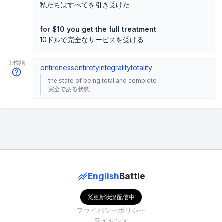
私たちはすべてを引き受けた
for $10 you get the full treatment
10ドルで完全なサービスを受ける
上位語
entireness
entirety
integrality
totality
the state of being total and complete
完全である状態
English
Battle
更新状況配信中
プライバシーポリシー
ライセンス