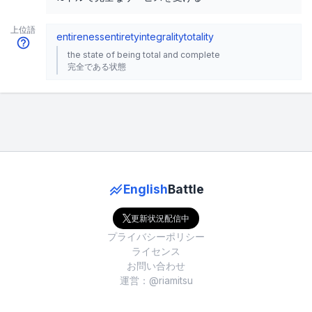
上位語
entireness
entirety
integrality
totality
the state of being total and complete
完全である状態
English
Battle
更新状況配信中
プライバシーポリシー
ライセンス
お問い合わせ
運営：@riamitsu