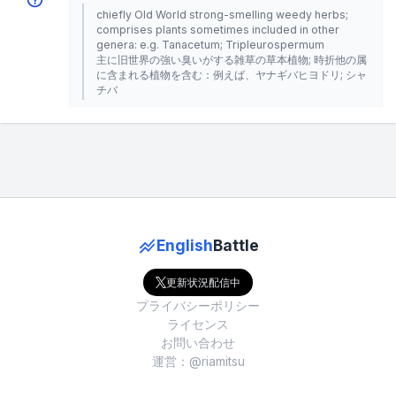
chiefly Old World strong-smelling weedy herbs;
comprises plants sometimes included in other
genera: e.g. Tanacetum; Tripleurospermum
主に旧世界の強い臭いがする雑草の草本植物; 時折他の属
に含まれる植物を含む：例えば、ヤナギバヒヨドリ; シャ
チバ
English
Battle
更新状況配信中
プライバシーポリシー
ライセンス
お問い合わせ
運営：@riamitsu