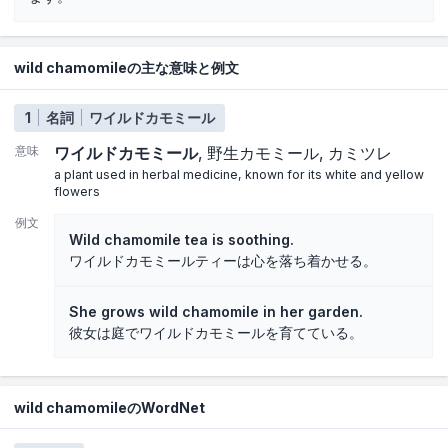
wild chamomileの主な意味と例文
1
名詞
ワイルドカモミール
意味
ワイルドカモミール
野生カモミール
カミツレ
a plant used in herbal medicine, known for its white and yellow
flowers
例文
Wild chamomile tea is soothing.
ワイルドカモミールティーは心を落ち着かせる。
She grows wild chamomile in her garden.
彼女は庭でワイルドカモミールを育てている。
wild chamomileのWordNet