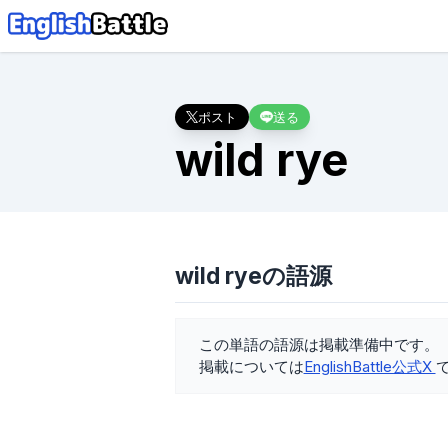
ポスト
送る
wild rye
wild ryeの語源
この単語の語源は掲載準備中です。
掲載については
EnglishBattle公式X