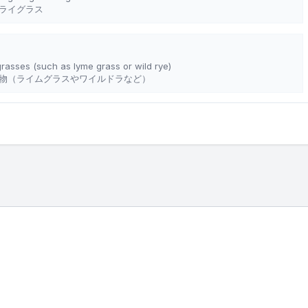
ライグラス
 grasses (such as lyme grass or wild rye)
物（ライムグラスやワイルドラなど）