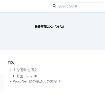
最終更新
2024/08/21
目次
主な意味と例文
野生ライムギ
WordNet(他の単語との繋がり)