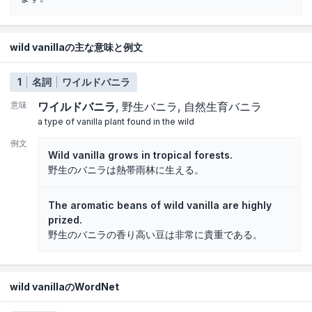
wild vanillaの主な意味と例文
1
名詞
ワイルドバニラ
意味
ワイルドバニラ
野生バニラ
自然生育バニラ
a type of vanilla plant found in the wild
例文
Wild vanilla grows in tropical forests.
野生のバニラは熱帯雨林に生える。
The aromatic beans of wild vanilla are highly
prized.
野生のバニラの香り高い豆は非常に貴重である。
wild vanillaのWordNet