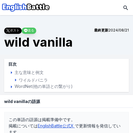
最終更新
2024/08/21
ポスト
送る
wild vanilla
目次
主な意味と例文
ワイルドバニラ
WordNet(他の単語との繋がり)
wild vanillaの語源
この単語の語源は掲載準備中です。
掲載については
EnglishBattle公式X
で更新情報を発信してい
ます。