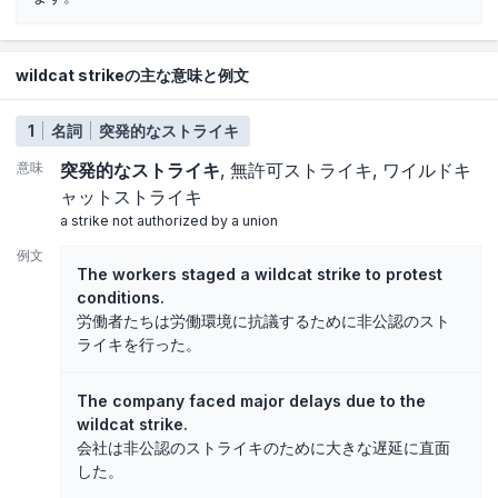
wildcat strikeの主な意味と例文
1
名詞
突発的なストライキ
意味
突発的なストライキ
無許可ストライキ
ワイルドキ
ャットストライキ
a strike not authorized by a union
例文
The workers staged a wildcat strike to protest
conditions.
労働者たちは労働環境に抗議するために非公認のスト
ライキを行った。
The company faced major delays due to the
wildcat strike.
会社は非公認のストライキのために大きな遅延に直面
した。