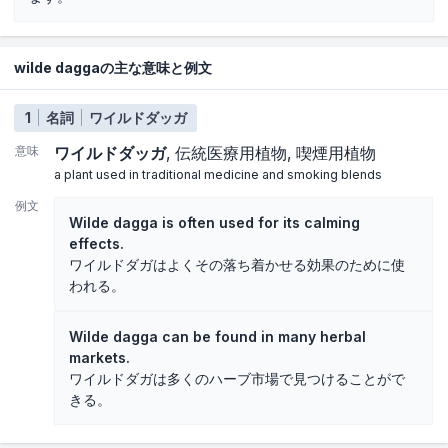
wilde daggaの主な意味と例文
1
名詞
ワイルドダッガ
意味
ワイルドダッガ
伝統医療用植物
喫煙用植物
a plant used in traditional medicine and smoking blends
例文
Wilde dagga is often used for its calming
effects.
ワイルドダガはよくその落ち着かせる効果のために使
われる。
Wilde dagga can be found in many herbal
markets.
ワイルドダガは多くのハーブ市場で見つけることがで
きる。