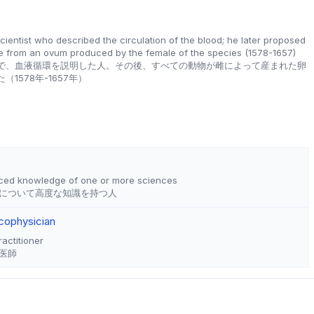
cientist who described the circulation of the blood; he later proposed
ate from an ovum produced by the female of the species (1578-1657)
で、血液循環を説明した人。その後、すべての動物が雌によって産まれた卵
1578年-1657年）
ced knowledge of one or more sciences
について高度な知識を持つ人
co
physician
actitioner
医師