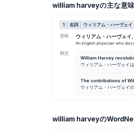
william harveyの主な
1
名詞
ウィリアム・ハーヴェイ
意味
ウィリアム・ハーヴェイ
An English physician who disco
例文
William Harvey revolut
ウィリアム・ハーヴェイ
The contributions of W
ウィリアム・ハーヴェイ
william harveyのWordNe