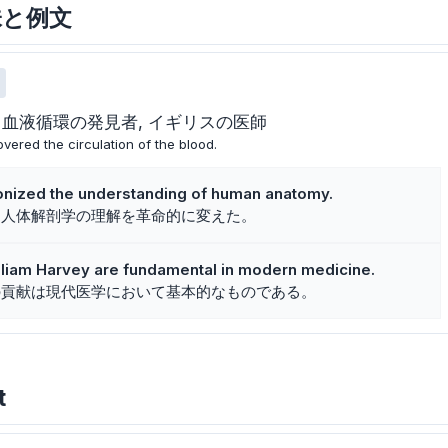
意味と例文
血液循環の発見者
イギリスの医師
vered the circulation of the blood.
ionized the understanding of human anatomy.
は人体解剖学の理解を革命的に変えた。
illiam Harvey are fundamental in modern medicine.
の貢献は現代医学において基本的なものである。
t