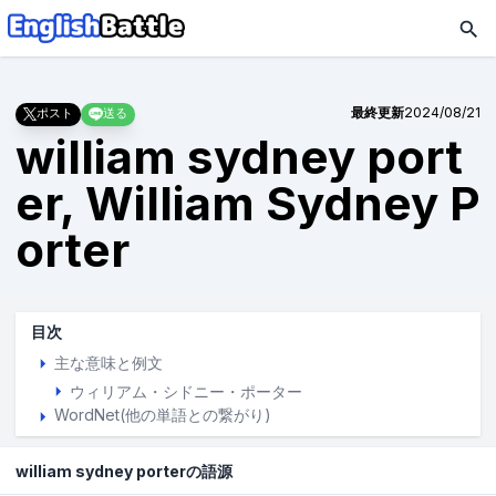
最終更新
2024/08/21
ポスト
送る
william sydney port
er, William Sydney P
orter
目次
主な意味と例文
ウィリアム・シドニー・ポーター
WordNet(他の単語との繋がり)
william sydney porterの語源