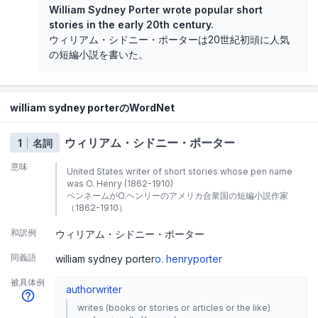
William Sydney Porter wrote popular short
stories in the early 20th century.
ウィリアム・シドニー・ポーターは20世紀初頭に人気
の短編小説を書いた。
william sydney porterのWordNet
ウィリアム・シドニー・ポーター
1
名詞
意味
United States writer of short stories whose pen name
was O. Henry (1862-1910)
ペンネームがO.ヘンリーのアメリカ合衆国の短編小説作家
（1862-1910）
和訳例
ウィリアム・シドニー・ポーター
同義語
william sydney porter
o. henry
porter
被具体例
author
writer
writes (books or stories or articles or the like)