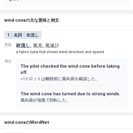
wind coneの主な意味と例文
1
名詞
吹流し
意味
吹流し
風見
風速計
a fabric tube that shows wind direction and speed
例文
The pilot checked the wind cone before taking
off.
パイロットは離陸前に風向袋を確認した。
The wind cone has turned due to strong winds.
風向袋が強風で回転した。
wind coneのWordNet