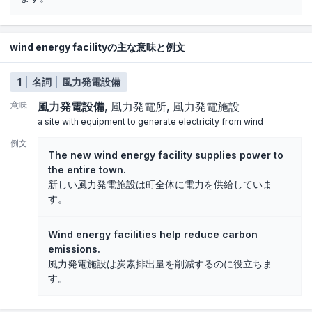
wind energy facilityの主な意味と例文
1
名詞
風力発電設備
意味
風力発電設備
風力発電所
風力発電施設
a site with equipment to generate electricity from wind
例文
The new wind energy facility supplies power to
the entire town.
新しい風力発電施設は町全体に電力を供給していま
す。
Wind energy facilities help reduce carbon
emissions.
風力発電施設は炭素排出量を削減するのに役立ちま
す。