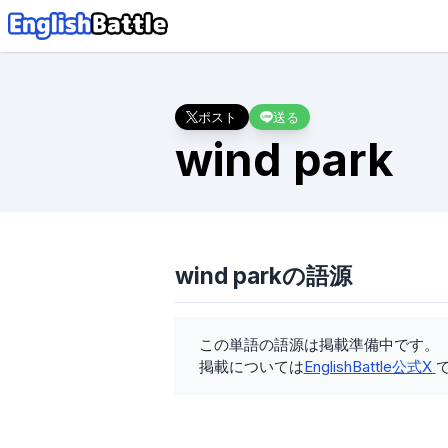
ポスト
送る
wind park
wind parkの語源
この単語の語源は掲載準備中です。
掲載については
EnglishBattle公式X