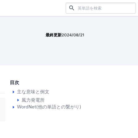
最終更新
2024/08/21
目次
主な意味と例文
風力発電所
WordNet(他の単語との繋がり)