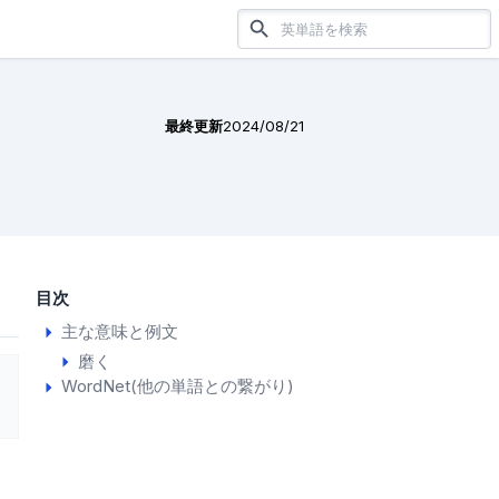
最終更新
2024/08/21
目次
主な意味と例文
磨く
WordNet(他の単語との繋がり)