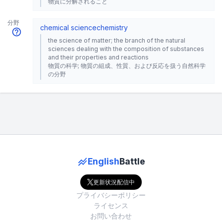
物質に分解されること
分野
chemical science
chemistry
the science of matter; the branch of the natural
sciences dealing with the composition of substances
and their properties and reactions
物質の科学; 物質の組成、性質、および反応を扱う自然科学
の分野
English
Battle
更新状況配信中
プライバシーポリシー
ライセンス
お問い合わせ