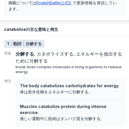
掲載については
EnglishBattle公式X
で更新情報を発信してい
ます。
catabolizeの主な意味と例文
1
動詞
分解する
意味
分解する
カタボライズする
エネルギーを放出する
ために分解する
break down complex molecules in living organisms to release
energy
例文
The body catabolizes carbohydrates for energy.
体は炭水化物をエネルギーに分解する。
Muscles catabolize protein during intense
exercise.
激しい運動中に筋肉はタンパク質を分解する。