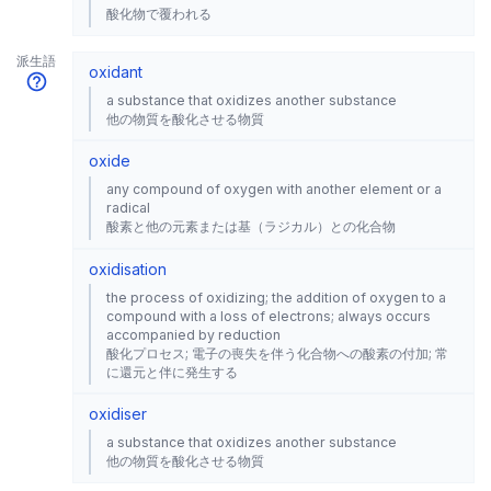
酸化物で覆われる
派生語
oxidant
a substance that oxidizes another substance
他の物質を酸化させる物質
oxide
any compound of oxygen with another element or a
radical
酸素と他の元素または基（ラジカル）との化合物
oxidisation
the process of oxidizing; the addition of oxygen to a
compound with a loss of electrons; always occurs
accompanied by reduction
酸化プロセス; 電子の喪失を伴う化合物への酸素の付加; 常
に還元と伴に発生する
oxidiser
a substance that oxidizes another substance
他の物質を酸化させる物質