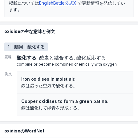
掲載については
EnglishBattle公式X
で更新情報を発信してい
ます。
oxidiseの主な意味と例文
1
動詞
酸化する
意味
酸化する
酸素と結合する
酸化反応する
combine or become combined chemically with oxygen
例文
Iron oxidises in moist air.
鉄は湿った空気で酸化する。
Copper oxidises to form a green patina.
銅は酸化して緑青を形成する。
oxidiseのWordNet