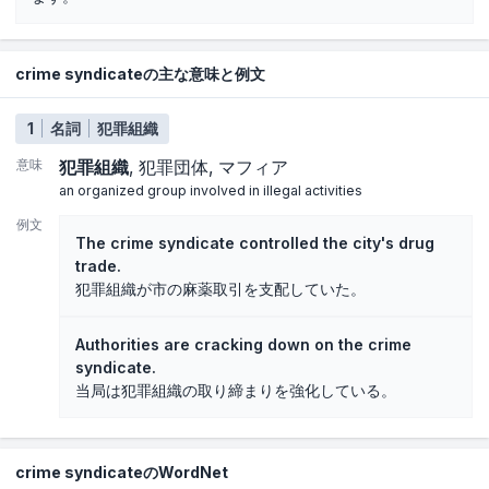
crime syndicateの主な意味と例文
1
名詞
犯罪組織
意味
犯罪組織
犯罪団体
マフィア
an organized group involved in illegal activities
例文
The crime syndicate controlled the city's drug
trade.
犯罪組織が市の麻薬取引を支配していた。
Authorities are cracking down on the crime
syndicate.
当局は犯罪組織の取り締まりを強化している。
crime syndicateのWordNet