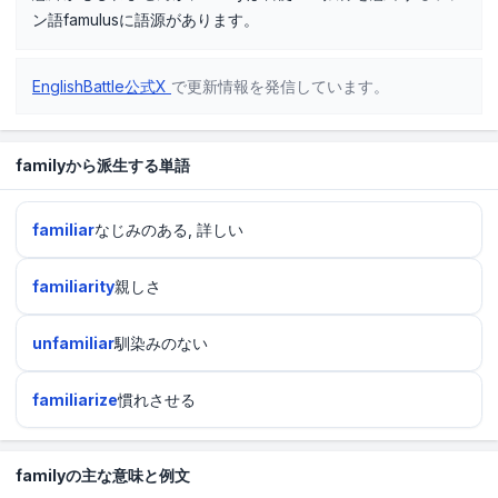
ン語famulusに語源があります。
EnglishBattle公式X
で更新情報を発信しています。
familyから派生する単語
familiar
なじみのある, 詳しい
familiarity
親しさ
unfamiliar
馴染みのない
familiarize
慣れさせる
familyの主な意味と例文