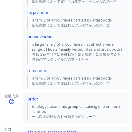
節足動物によって媒介されるアービーウイルスの一群
togaviridae
a family of arboviruses carried by arthropods
節足動物によって運ばれるアルボウイルスの一族
bunyaviridae
a large family of arboviruses that affect a wide
range of hosts (mainly vertebrates and arthropods)
多様な宿主（主に脊椎動物と節足動物）に影響を与える
多数のアルボウイルスのファミリー
reoviridae
a family of arboviruses carried by arthropods
節足動物によって運ばれるアルボウイルスの一群
被構成員
order
(biology) taxonomic group containing one or more
families
一つ以上の科を含む分類学上のグループ
分野