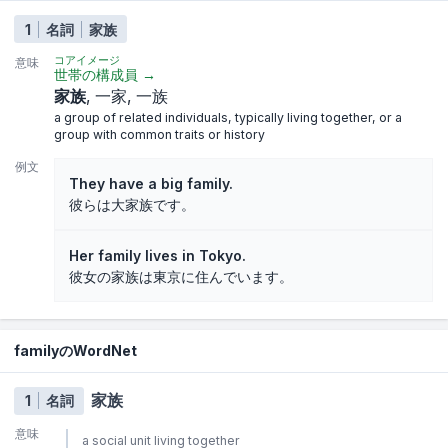
1
名詞
家族
コアイメージ
意味
世帯の構成員
→
家族
一家
一族
a group of related individuals, typically living together, or a
group with common traits or history
例文
They have a big family.
彼らは大家族です。
Her family lives in Tokyo.
彼女の家族は東京に住んでいます。
familyのWordNet
家族
1
名詞
意味
a social unit living together