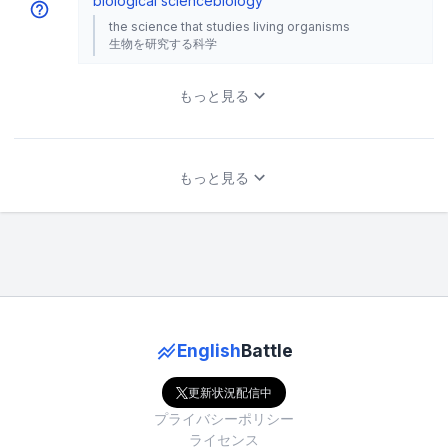
biological science
biology
the science that studies living organisms
生物を研究する科学
もっと見る
もっと見る
English
Battle
更新状況配信中
プライバシーポリシー
ライセンス