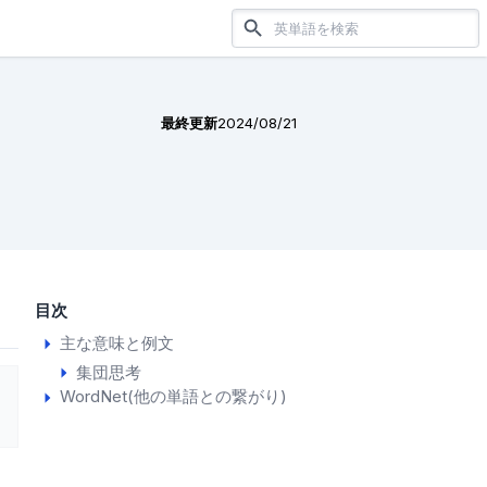
最終更新
2024/08/21
目次
主な意味と例文
集団思考
WordNet(他の単語との繋がり)