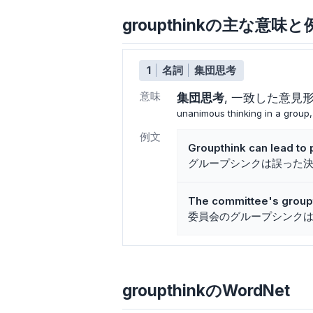
groupthinkの主な意味と
1
名詞
集団思考
意味
集団思考
一致した意見
unanimous thinking in a group, 
例文
Groupthink can lead to 
グループシンクは誤った
The committee's groupth
委員会のグループシンク
groupthinkのWordNet