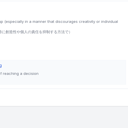
 (especially in a manner that discourages creativity or individual
特に創造性や個人の責任を抑制する方法で）
g
of reaching a decision