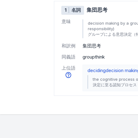
集団思考
1
名詞
意味
decision making by a group
responsibility)
グループによる意思決定（
和訳例
集団思考
同義語
groupthink
上位語
deciding
decision makin
the cognitive process 
決定に至る認知プロセス