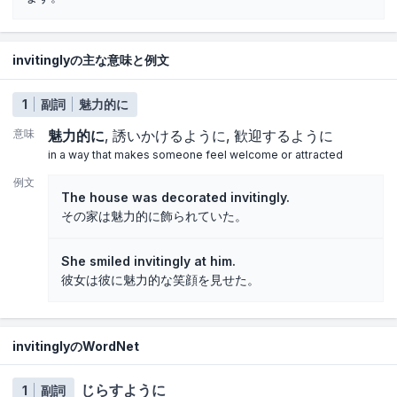
invitinglyの主な意味と例文
1
副詞
魅力的に
意味
魅力的に
誘いかけるように
歓迎するように
in a way that makes someone feel welcome or attracted
例文
The house was decorated invitingly.
その家は魅力的に飾られていた。
She smiled invitingly at him.
彼女は彼に魅力的な笑顔を見せた。
invitinglyのWordNet
じらすように
1
副詞