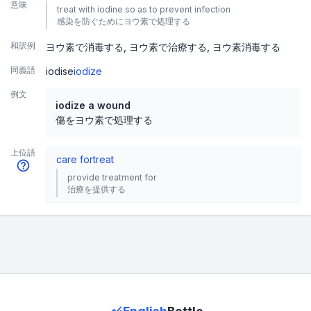
意味
treat with iodine so as to prevent infection
感染を防ぐためにヨウ素で処理する
和訳例
ヨウ素で消毒する
ヨウ素で治療する
ヨウ素消毒する
同義語
iodise
iodize
例文
iodize a wound
傷をヨウ素で処理する
上位語
care for
treat
provide treatment for
治療を提供する