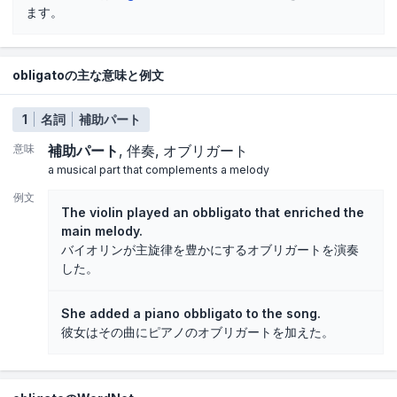
ます。
obligatoの主な意味と例文
1
名詞
補助パート
意味
補助パート
伴奏
オブリガート
a musical part that complements a melody
例文
The violin played an obbligato that enriched the
main melody.
バイオリンが主旋律を豊かにするオブリガートを演奏
した。
She added a piano obbligato to the song.
彼女はその曲にピアノのオブリガートを加えた。