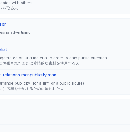
ates with others
ンを取る人
zer
s is advertising
list
rated or lurid material in order to gain public attention
に誇張されたまたは扇情的な素材を使用する人
c relations man
publicity man
ange publicity (for a firm or a public figure)
に）広報を手配するために雇われた人