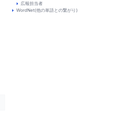
広報担当者
WordNet(他の単語との繋がり)