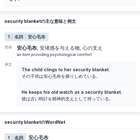
security blanketの主な意味と例文
1
名詞
安心毛布
意味
安心毛布
安堵感を与える物
心の支え
an item providing psychological comfort
例文
The child clings to her security blanket.
その子供は安心毛布を握りしめている。
He keeps his old watch as a security blanket.
彼は古い時計を精神的支えとして持っている。
security blanketのWordNet
安心毛布
1
名詞