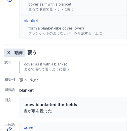
cover as if with a blanket
まるで毛布で覆うように覆う
blanket
form a blanket-like cover (over)
ブランケットのようなカバーを形成する（上に）
覆う
3
動詞
意味
cover as if with a blanket
まるで毛布で覆うように覆う
和訳例
覆う
包む
同義語
blanket
例文
snow blanketed the fields
雪が畑を覆った
上位語
cover