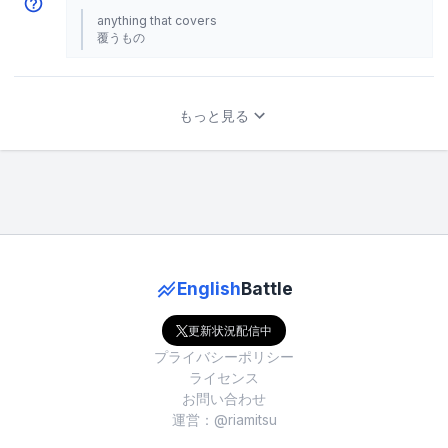
anything that covers
覆うもの
もっと見る
English
Battle
更新状況配信中
プライバシーポリシー
ライセンス
お問い合わせ
運営：@riamitsu