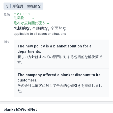
3
形容詞
包括的な
コアイメージ
意味
毛織物
→
毛布が広範囲に覆う
→
包括的な
全般的な
全面的な
applicable to all cases or situations
例文
The new policy is a blanket solution for all
departments.
新しい方針はすべての部門に対する包括的な解決策で
す。
The company offered a blanket discount to its
customers.
その会社は顧客に対して全面的な値引きを提供しまし
た。
blanketのWordNet