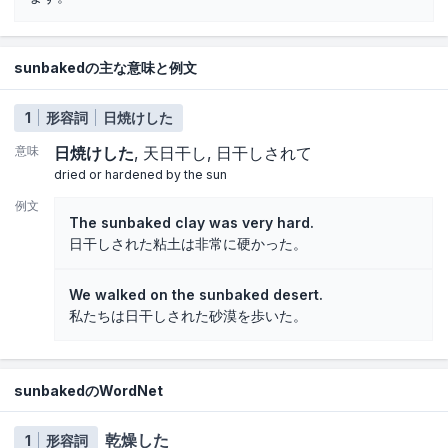
sunbakedの主な意味と例文
1
形容詞
日焼けした
意味
日焼けした
天日干し
日干しされて
dried or hardened by the sun
例文
The sunbaked clay was very hard.
日干しされた粘土は非常に硬かった。
We walked on the sunbaked desert.
私たちは日干しされた砂漠を歩いた。
sunbakedのWordNet
乾燥した
1
形容詞