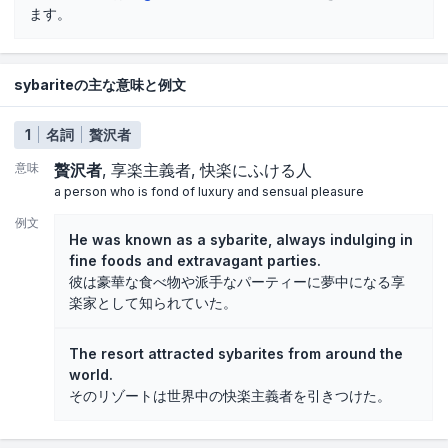
ます。
sybariteの主な意味と例文
1
名詞
贅沢者
意味
贅沢者
享楽主義者
快楽にふける人
a person who is fond of luxury and sensual pleasure
例文
He was known as a sybarite, always indulging in
fine foods and extravagant parties.
彼は豪華な食べ物や派手なパーティーに夢中になる享
楽家として知られていた。
The resort attracted sybarites from around the
world.
そのリゾートは世界中の快楽主義者を引きつけた。