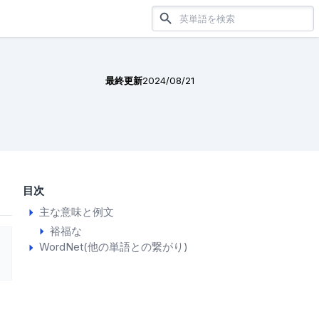
最終更新
2024/08/21
目次
主な意味と例文
裕福な
WordNet(他の単語との繋がり)