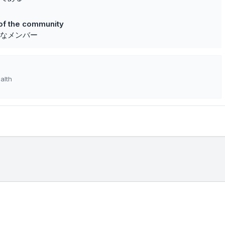
of the community
なメンバー
alth