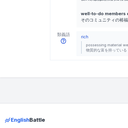
well-to-do members 
そのコミュニティの裕福
類義語
rich
possessing material we
物質的な富を持っている
English
Battle