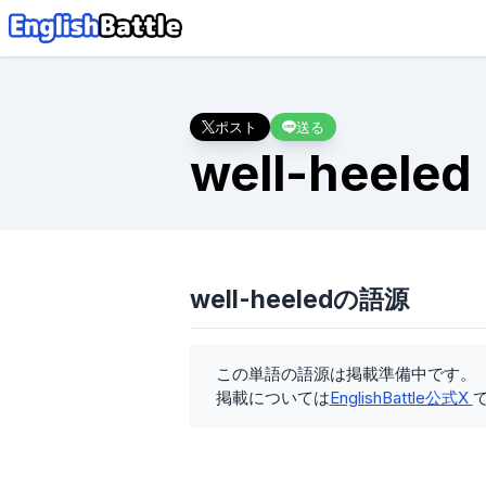
ポスト
送る
well-heeled
well-heeledの語源
この単語の語源は掲載準備中です。
掲載については
EnglishBattle公式X