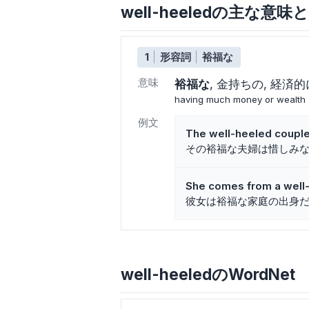
well-heeledの主な意味
1
形容詞
裕福な
意味
裕福な
金持ちの
経済的
having much money or wealth
例文
The well-heeled couple
その裕福な夫婦は惜しみ
She comes from a well-
彼女は裕福な家庭の出身
well-heeledのWordNet