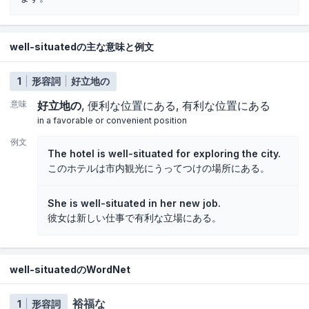
well-situatedの主な意味と例文
1
形容詞
好立地の
意味
好立地の
便利な位置にある
有利な位置にある
in a favorable or convenient position
例文
The hotel is well-situated for exploring the city.
このホテルは市内観光にうってつけの場所にある。
She is well-situated in her new job.
彼女は新しい仕事で有利な立場にある。
well-situatedのWordNet
裕福な
1
形容詞