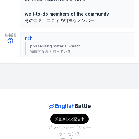
well-to-do members of the community
そのコミュニティの裕福なメンバー
類義語
rich
possessing material wealth
物質的な富を持っている
English
Battle
更新状況配信中
プライバシーポリシー
ライセンス