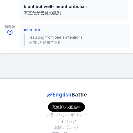
blunt but well-meant criticism
率直だが善意の批判
類義語
intended
resulting from one's intentions
意図した結果である
English
Battle
更新状況配信中
プライバシーポリシー
ライセンス
お問い合わせ