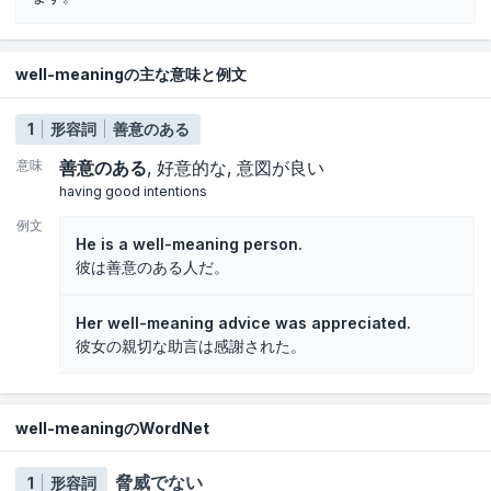
well-meaningの主な意味と例文
1
形容詞
善意のある
意味
善意のある
好意的な
意図が良い
having good intentions
例文
He is a well-meaning person.
彼は善意のある人だ。
Her well-meaning advice was appreciated.
彼女の親切な助言は感謝された。
well-meaningのWordNet
脅威でない
1
形容詞