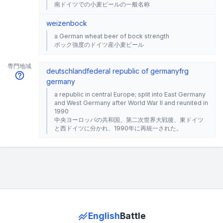
南ドイツでの小麦ビールの一般名称
weizenbock
a German wheat beer of bock strength
ボック強度のドイツ産小麦ビール
専門地域
deutschland
federal republic of germany
frg
germany
a republic in central Europe; split into East Germany
and West Germany after World War II and reunited in
1990
中央ヨーロッパの共和国。第二次世界大戦後、東ドイツ
と西ドイツに分かれ、1990年に再統一された。
English
Battle