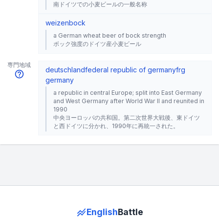
南ドイツでの小麦ビールの一般名称
weizenbock
a German wheat beer of bock strength
ボック強度のドイツ産小麦ビール
専門地域
deutschland
federal republic of germany
frg
germany
a republic in central Europe; split into East Germany
and West Germany after World War II and reunited in
1990
中央ヨーロッパの共和国。第二次世界大戦後、東ドイツ
と西ドイツに分かれ、1990年に再統一された。
English
Battle