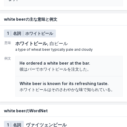
white beerの主な意味と例文
1
名詞
ホワイトビール
意味
ホワイトビール
白ビール
a type of wheat beer typically pale and cloudy
例文
He ordered a white beer at the bar.
彼はバーでホワイトビールを注文した。
White beer is known for its refreshing taste.
ホワイトビールはそのさわやかな味で知られている。
white beerのWordNet
ヴァイツェンビール
1
名詞