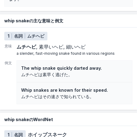
whip snakeの主な意味と例文
1
名詞
ムチヘビ
意味
ムチヘビ
素早いヘビ
細いヘビ
a slender, fast-moving snake found in various regions
例文
The whip snake quickly darted away.
ムチヘビは素早く逃げた。
Whip snakes are known for their speed.
ムチヘビはその速さで知られている。
whip snakeのWordNet
ホイップスネーク
1
名詞