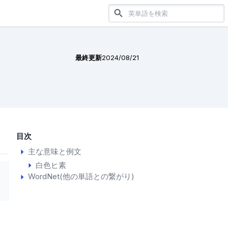
最終更新
2024/08/21
目次
主な意味と例文
白色ヒ素
WordNet(他の単語との繋がり)