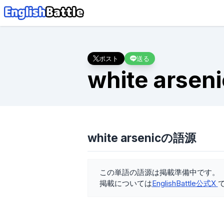
ポスト
送る
white arseni
white arsenicの語源
この単語の語源は掲載準備中です。
掲載については
EnglishBattle公式X