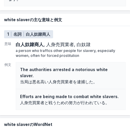
white slaverの主な意味と例文
1
名詞
白人奴隷商人
意味
白人奴隷商人
人身売買業者
白奴隷
a person who traffics other people for slavery, especially
women, often for forced prostitution
例文
The authorities arrested a notorious white
slaver.
当局は悪名高い人身売買業者を逮捕した。
Efforts are being made to combat white slavers.
人身売買業者と戦うための努力が行われている。
white slaverのWordNet