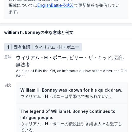
掲載については
EnglishBattle公式X
で更新情報を発信してい
ます。
william h. bonneyの主な意味と例文
1
固有名詞
ウィリアム・H・ボニー
意味
ウィリアム・H・ボニー
ビリー・ザ・キッド
西部
無法者
An alias of Billy the Kid, an infamous outlaw of the American Old
West.
例文
William H. Bonney was known for his quick draw.
ウィリアム・H・ボニーは早撃ちで知られていた。
The legend of William H. Bonney continues to
intrigue people.
ウィリアム・H・ボニーの伝説は引き続き人々を魅了し
ている。