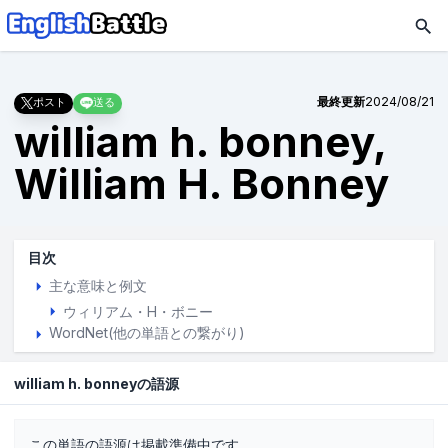
最終更新
2024/08/21
ポスト
送る
william h. bonney,
William H. Bonney
目次
主な意味と例文
ウィリアム・H・ボニー
WordNet(他の単語との繋がり)
william h. bonneyの語源
この単語の語源は掲載準備中です。