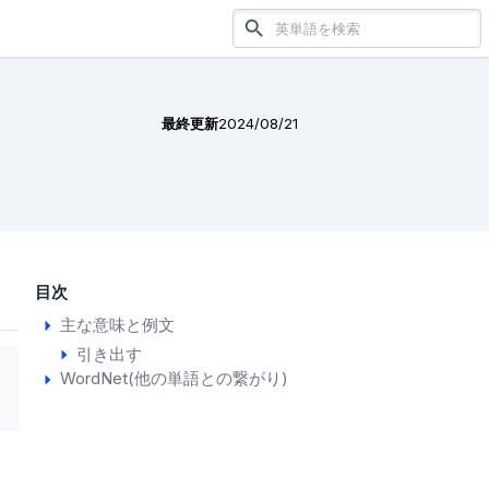
最終更新
2024/08/21
目次
主な意味と例文
引き出す
WordNet(他の単語との繋がり)