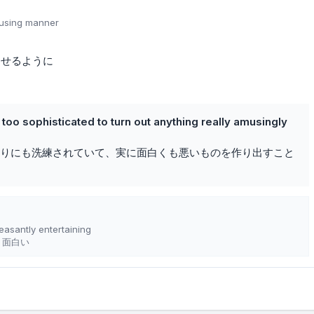
musing manner
わせるように
oo sophisticated to turn out anything really amusingly
りにも洗練されていて、実に面白くも悪いものを作り出すこと
easantly entertaining
く面白い