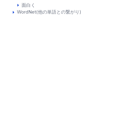
面白く
WordNet(他の単語との繋がり)