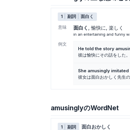
1
副詞
面白く
意味
面白く
愉快に
楽しく
in an entertaining and funny w
例文
He told the story amusi
彼は愉快にその話をした
She amusingly imitated 
彼女は面白おかしく先生
amusinglyのWordNet
面白おかしく
1
副詞