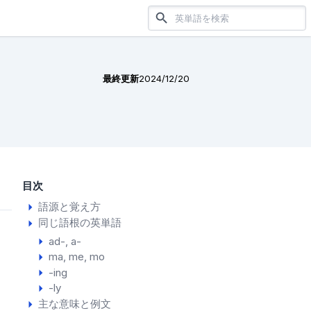
最終更新
2024/12/20
目次
語源と覚え方
同じ語根の英単語
ad-, a-
ma
me
mo
-ing
-ly
主な意味と例文