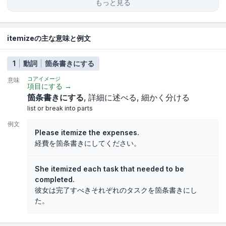
もっと見る
itemizeの主な意味と例文
1
動詞
箇条書きにする
コアイメージ
意味
項目にする
→
箇条書きにする
詳細に述べる
細かく分ける
list or break into parts
例文
Please itemize the expenses.
経費を箇条書きにしてください。
She itemized each task that needed to be
completed.
彼女は完了すべきそれぞれのタスクを箇条書きにし
た。