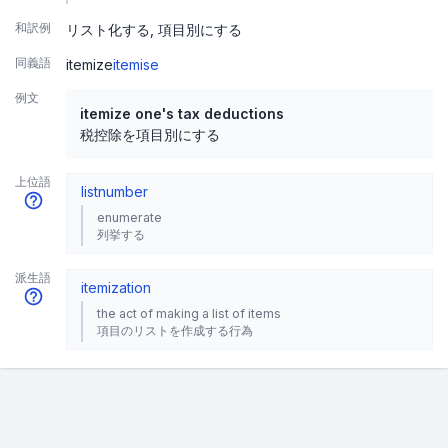
和訳例
リスト化する
項目別にする
同義語
itemize
itemise
例文
itemize one's tax deductions
税控除を項目別にする
上位語
list
number
enumerate
列挙する
派生語
itemization
the act of making a list of items
項目のリストを作成する行為