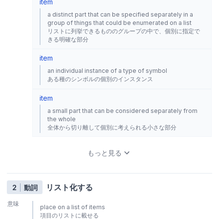
item
a distinct part that can be specified separately in a
group of things that could be enumerated on a list
リストに列挙できるもののグループの中で、個別に指定で
きる明確な部分
item
an individual instance of a type of symbol
ある種のシンボルの個別のインスタンス
item
a small part that can be considered separately from
the whole
全体から切り離して個別に考えられる小さな部分
もっと見る
リスト化する
2
動詞
意味
place on a list of items
項目のリストに載せる