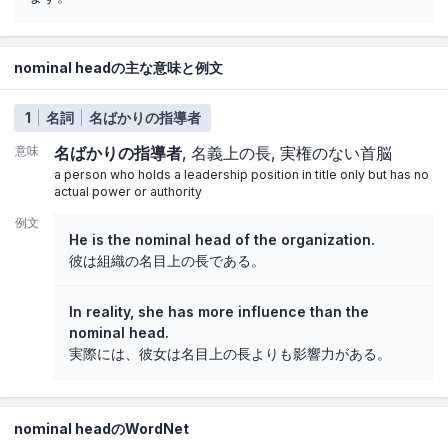
nominal headの主な意味と例文
1
名詞
名ばかりの指導者
意味
名ばかりの指導者
名義上の長
実権のない首脳
a person who holds a leadership position in title only but has no
actual power or authority
例文
He is the nominal head of the organization.
彼は組織の名目上の長である。
In reality, she has more influence than the
nominal head.
実際には、彼女は名目上の長よりも影響力がある。
nominal headのWordNet