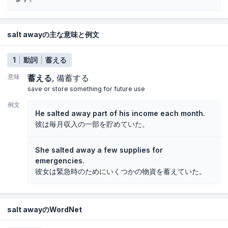
salt awayの主な意味と例文
1
動詞
蓄える
意味
蓄える
備蓄する
save or store something for future use
例文
He salted away part of his income each month.
彼は毎月収入の一部を貯めていた。
She salted away a few supplies for
emergencies.
彼女は緊急時のためにいくつかの物資を蓄えていた。
salt awayのWordNet